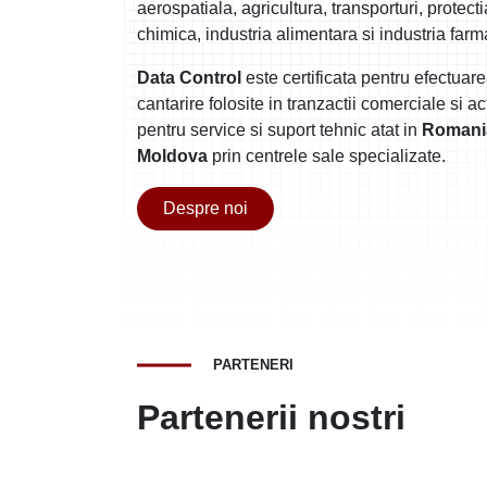
aerospatiala, agricultura, transporturi, protectia
chimica, industria alimentara si industria farm
Data Control
este certificata pentru efectuare
cantarire folosite in tranzactii comerciale si a
pentru service si suport tehnic atat in
Romani
Moldova
prin centrele sale specializate.
Despre noi
PARTENERI
Partenerii nostri