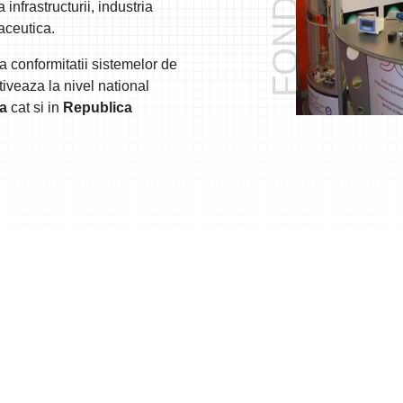
 infrastructurii, industria
aceutica.
a conformitatii sistemelor de
ctiveaza la nivel national
a
cat si in
Republica