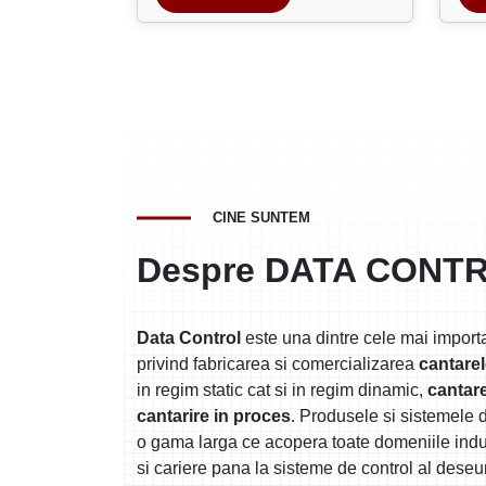
CINE SUNTEM
Despre DATA CONT
Data Control
este una dintre cele mai impor
privind fabricarea si comercializarea
cantare
in regim static cat si in regim dinamic,
cantare
cantarire in proces
. Produsele si sistemele d
o gama larga ce acopera toate domeniile indus
si cariere pana la sisteme de control al deseuril