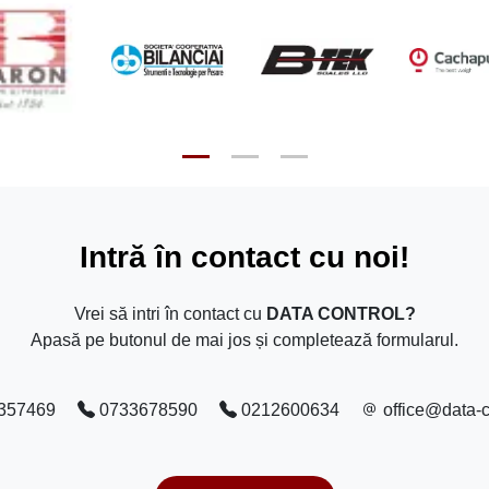
Intră în contact cu noi!
Vrei să intri în contact cu
DATA CONTROL?
Apasă pe butonul de mai jos și completează formularul.
357469
0733678590
0212600634
office@data-c