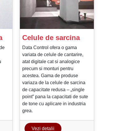
a
Celule de sarcina
 de
Data Control ofera o gama
variata de celule de cantarire,
u
atat digitale cat si analogice
precum si monturi pentru
acestea. Gama de produse
variaza de la celule de sarcina
de capacitate redusa – „single
point” pana la capacitati de sute
de tone cu aplicare in industria
grea.
Vezi detalii