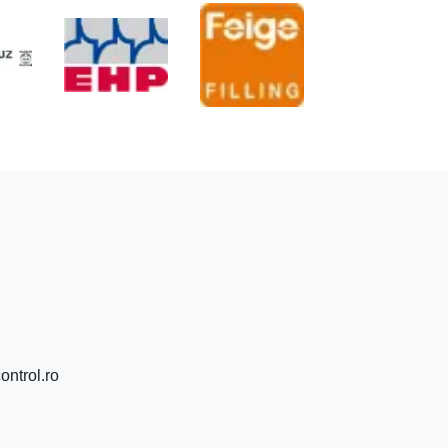
ontrol.ro