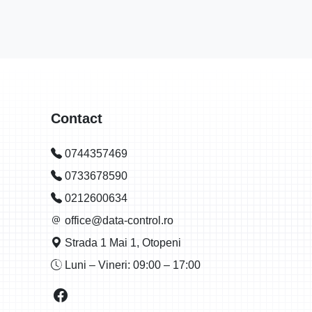
Contact
0744357469
0733678590
0212600634
office@data-control.ro
Strada 1 Mai 1, Otopeni
Luni – Vineri: 09:00 – 17:00