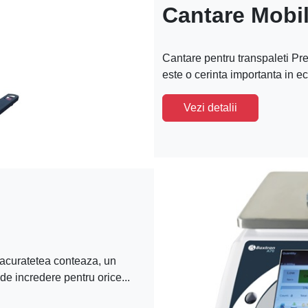
Cantare Mobi
Cantare pentru transpaleti Prec
este o cerinta importanta in e
Vezi detalii
 acuratetea conteaza, un
de incredere pentru orice...