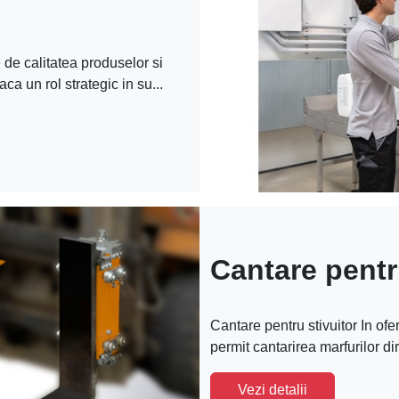
de calitatea produselor si
ca un rol strategic in su...
Cantare pentr
Cantare pentru stivuitor In ofe
permit cantarirea marfurilor dir
Vezi detalii