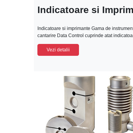
Indicatoare si Impri
Indicatoare si imprimante Gama de instrumente
cantarire Data Control cuprinde atat indicatoar
Vezi detalii