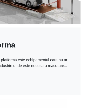
orma
 platforma este echipamentul care nu ar
industrie unde este necesara masurare...