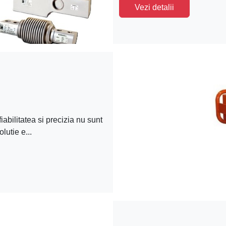
Vezi detalii
iabilitatea si precizia nu sunt
lutie e...