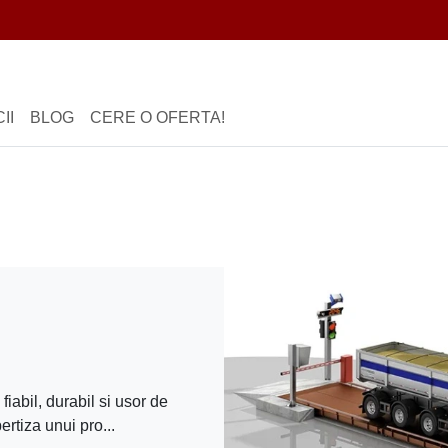
II
BLOG
CERE O OFERTA!
iabil, durabil si usor de
ertiza unui pro...