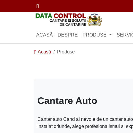
Facebook
Logo
ACASĂ
DESPRE
PRODUSE
SERVIC
Acasă
Produse
Cantare Auto
Cantar auto Cand ai nevoie de un cantar auto f
instalat oriunde, alege profesionalismul si exp