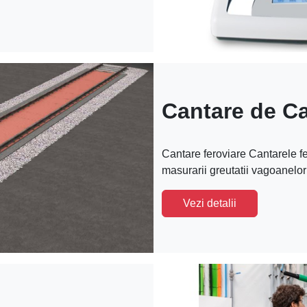
Cantare de Ca
Cantare feroviare Cantarele fe
masurarii greutatii vagoanelor 
Vezi detalii