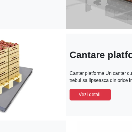
Cantare platf
Cantar platforma Un cantar cu
trebui sa lipseasca din orice 
Vezi detalii