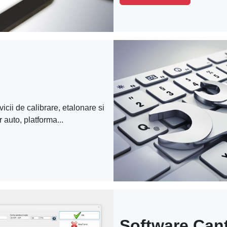
icii de calibrare, etalonare si
r auto, platforma...
Software Can