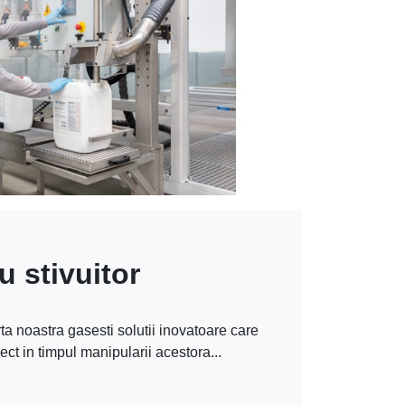
u stivuitor
rta noastra gasesti solutii inovatoare care
ect in timpul manipularii acestora...