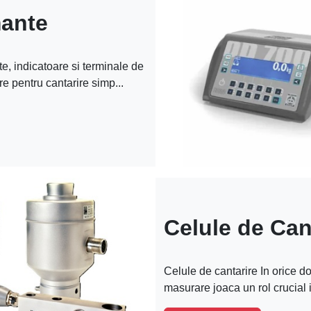
mante
, indicatoare si terminale de
e pentru cantarire simp...
Celule de Can
Celule de cantarire In orice d
masurare joaca un rol crucial i