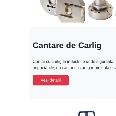
Cantare de Carlig
Cantar cu carlig In industriile unde siguranta, f
negociabile, un cantar cu carlig reprezinta o so
Vezi detalii