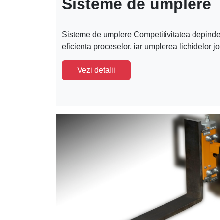
Sisteme de umplere
Sisteme de umplere Competitivitatea depinde 
eficienta proceselor, iar umplerea lichidelor joa
Vezi detalii