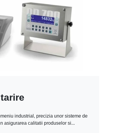
tarire
omeniu industrial, precizia unor sisteme de
n asigurarea calitatii produselor si...