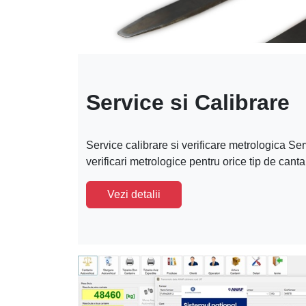
Service si Calibrare
Service calibrare si verificare metrologica Serv
verificari metrologice pentru orice tip de canta
Vezi detalii