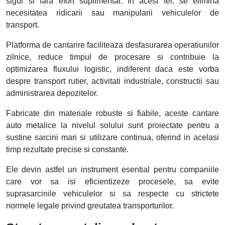
sigur si fara efort suplimentar. In acest fel, se elimina
necesitatea ridicarii sau manipularii vehiculelor de
transport.
Platforma de cantarire faciliteaza desfasurarea operatiunilor
zilnice, reduce timpul de procesare si contribuie la
optimizarea fluxului logistic, indiferent daca este vorba
despre transport rutier, activitati industriale, constructii sau
administrarea depozitelor.
Fabricate din materiale robuste si fiabile, aceste cantare
auto metalice la nivelul solului sunt proiectate pentru a
sustine sarcini mari si utilizare continua, oferind in acelasi
timp rezultate precise si constante.
Ele devin astfel un instrument esential pentru companiile
care vor sa isi eficientizeze procesele, sa evite
suprasarcinile vehiculelor si sa respecte cu strictete
normele legale privind greutatea transporturilor.