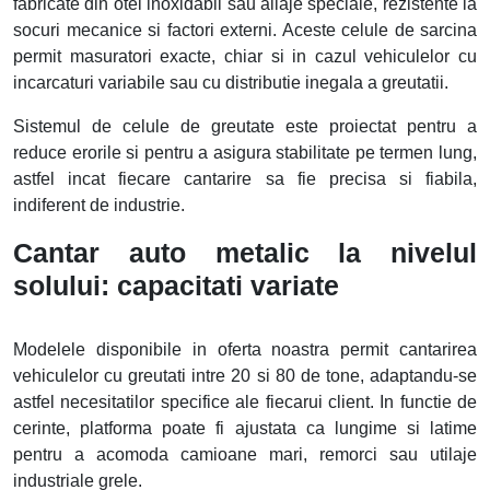
fabricate din otel inoxidabil sau aliaje speciale, rezistente la
socuri mecanice si factori externi. Aceste celule de sarcina
permit masuratori exacte, chiar si in cazul vehiculelor cu
incarcaturi variabile sau cu distributie inegala a greutatii.
Sistemul de celule de greutate este proiectat pentru a
reduce erorile si pentru a asigura stabilitate pe termen lung,
astfel incat fiecare cantarire sa fie precisa si fiabila,
indiferent de industrie.
Cantar auto metalic la nivelul
solului: capacitati variate
Modelele disponibile in oferta noastra permit cantarirea
vehiculelor cu greutati intre 20 si 80 de tone, adaptandu-se
astfel necesitatilor specifice ale fiecarui client. In functie de
cerinte, platforma poate fi ajustata ca lungime si latime
pentru a acomoda camioane mari, remorci sau utilaje
industriale grele.