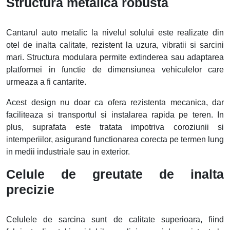
Structura metalica robusta
Cantarul auto metalic la nivelul solului este realizate din
otel de inalta calitate, rezistent la uzura, vibratii si sarcini
mari. Structura modulara permite extinderea sau adaptarea
platformei in functie de dimensiunea vehiculelor care
urmeaza a fi cantarite.
Acest design nu doar ca ofera rezistenta mecanica, dar
faciliteaza si transportul si instalarea rapida pe teren. In
plus, suprafata este tratata impotriva coroziunii si
intemperiilor, asigurand functionarea corecta pe termen lung
in medii industriale sau in exterior.
Celule de greutate de inalta
precizie
Celulele de sarcina sunt de calitate superioara, fiind