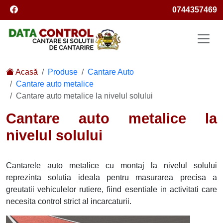
Facebook
0744357469
Logo
Acasă
Produse
Cantare Auto
Cantare auto metalice
Cantare auto metalice la nivelul solului
Cantare auto metalice la
nivelul solului
Cantarele auto metalice cu montaj la nivelul solului
reprezinta solutia ideala pentru masurarea precisa a
greutatii vehiculelor rutiere, fiind esentiale in activitati care
necesita control strict al incarcaturii.