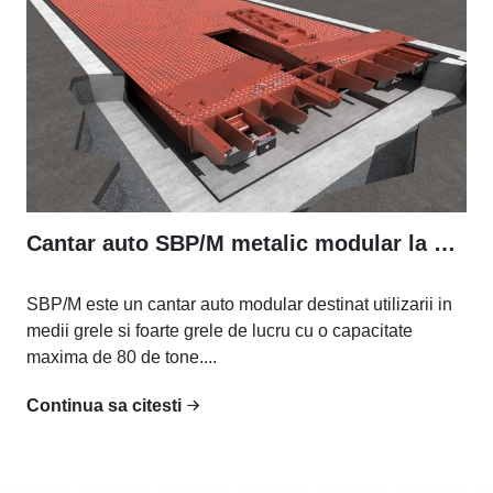
Cantar auto SBP/M metalic modular la nivelul solului
SBP/M este un cantar auto modular destinat utilizarii in
medii grele si foarte grele de lucru cu o capacitate
maxima de 80 de tone....
Continua sa citesti