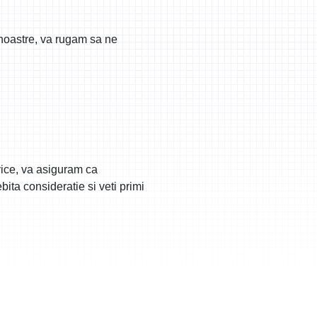
 noastre, va rugam sa ne
vice, va asiguram ca
ita consideratie si veti primi