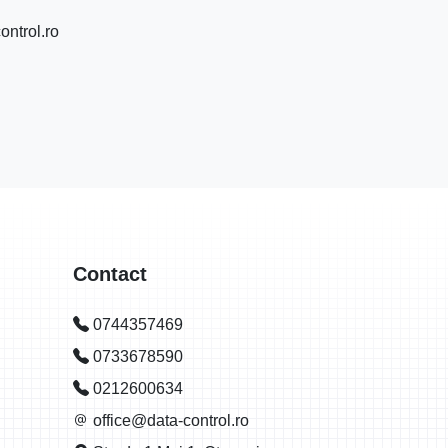
ontrol.ro
Contact
0744357469
0733678590
0212600634
office@data-control.ro