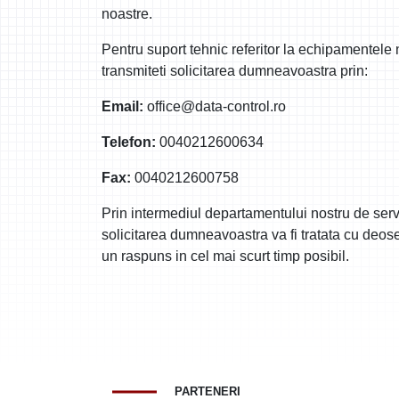
noastre.
Pentru suport tehnic referitor la echipamentele
transmiteti solicitarea dumneavoastra prin:
Email:
office@data-control.ro
Telefon:
0040212600634
Fax:
0040212600758
Prin intermediul departamentului nostru de ser
solicitarea dumneavoastra va fi tratata cu deoseb
un raspuns in cel mai scurt timp posibil.
PARTENERI