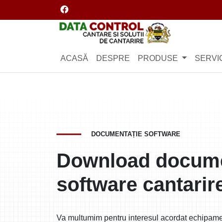
Facebook
Logo
ACASĂ
DESPRE
PRODUSE
SERVIC
DOCUMENTAȚIE SOFTWARE
Download documen
software cantarir
Va multumim pentru interesul acordat echipament