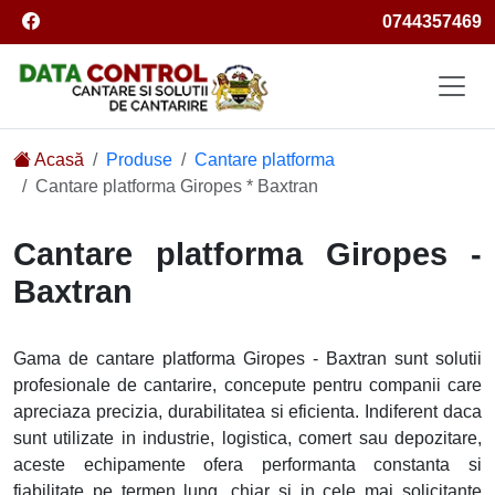
Facebook
0744357469
Logo
Acasă
Produse
Cantare platforma
Cantare platforma Giropes * Baxtran
Cantare platforma Giropes -
Baxtran
Gama de cantare platforma Giropes - Baxtran sunt solutii
profesionale de cantarire, concepute pentru companii care
apreciaza precizia, durabilitatea si eficienta. Indiferent daca
sunt utilizate in industrie, logistica, comert sau depozitare,
aceste echipamente ofera performanta constanta si
fiabilitate pe termen lung, chiar si in cele mai solicitante