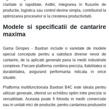
claritate si rapiditate. Astfel, integrarea in fluxurile de
productie, logistica sau control devine simpla, contribuind la
optimizarea proceselor si la cresterea productivitatii.
Modele si specificatii de cantarire
maxima
Gama Giropes - Baxtran include o varietate de modele
special concepute pentru a satisface diverse nevoi de
cantarire, de la aplicatii generale pana la medii industriale
complexe. Fiecare platforma combina precizia, fiabilitatea si
durabilitatea, asigurand performanta ridicata in orice
situatie.
Platforma multifunctionala Baxtran B4C este ideala pentru
utilizari generale, oferind un echilibru optim intre precizie si
versatilitate. Aceasta poate fi folosita in medii comerciale
sau in unitati mici de productie, pentru cantarirea produselor