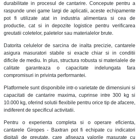
durabilitate in procesul de cantarire. Concepute pentru a
raspunde unei game largi de aplicatii, aceste echipamente
pot fi utilizate atat in industria alimentara si cea de
productie, cat si in depozite logistice pentru verificarea
greutatii coletelor, paletelor sau materialelor brute.
Datorita celulelor de sarcina de inalta precizie, cantarele
asigura masuratori stabile si exacte chiar si in conditii
dificile de mediu. In plus, structura robusta si materialele de
calitate garanteaza o capacitate indelungata fara
compromisuri in privinta performantei.
Platformele sunt disponibile intr-o varietate de dimensiuni si
capacitati de cantarire maxima, cuprinse intre 300 kg si
10.000 kg, oferind solutii flexibile pentru orice tip de afacere,
indiferent de specificul activitatii.
Pentru o experienta completa si o operare eficienta,
cantarele Giropes - Baxtran pot fi echipate cu indicatori
digitali de greutate, care afiseaza valorile masurate cu