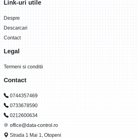
Link-uri utile
Despre
Descarcari
Contact
Legal
Termeni si conditii
Contact
0744357469
0733678590
0212600634
office@data-control.ro
Strada 1 Mai 1, Otopeni