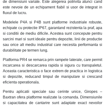
de dimensiuni variate. Este alegerea potrivita atunci cand
este nevoie de un echipament fiabil si usor de integrat in
fluxul de lucru.
Modelele P4A si P4B sunt platforme industriale robuste,
echipate cu protectie IP67, garantand rezistenta la praf, apa
si conditii de mediu dificile. Acestea sunt concepute pentru
sarcini mari si sunt ideale pentru depozite, linii de productie
sau orice alt mediu industrial care necesita performanta si
durabilitate pe termen lung.
Platforma PR4 se remarca prin rampele laterale, care permit
incarcarea si descarcarea rapida si sigura cu transpaletul.
Aceasta caracteristica o face extrem de practica in logistica
si depozite, reducand timpul de manipulare si crescand
eficienta operationala.
Pentru aplicatii speciale sau cerinte unice, Giropes –
Baxtran ofera platforme realizate la comanda. Dimensiunile
si capacitatea de cantarire sunt adaptate exact nevoilor