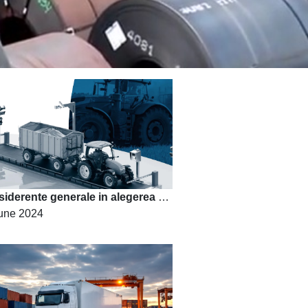
Considerente generale in alegerea cantarului auto
une 2024