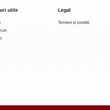
uri utile
Legal
e
Termeni si conditii
cari
t