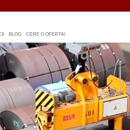
II
BLOG
CERE O OFERTA!