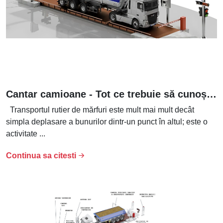
Cantar camioane - Tot ce trebuie să cunoști despre platforma de cântărire auto
Transportul rutier de mărfuri este mult mai mult decât
simpla deplasare a bunurilor dintr-un punct în altul; este o
activitate ...
Continua sa citesti