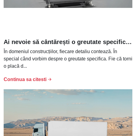
Ai nevoie să cântărești o greutate specifica in constructii?
În domeniul construcțiilor, fiecare detaliu contează. În
special când vorbim despre o greutate specifica. Fie că torni
o placă d...
Continua sa citesti