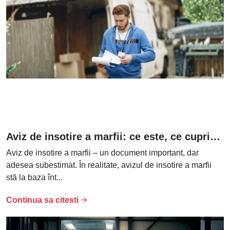
Aviz de insotire a marfii: ce este, ce cuprinde si cum il folosesti?
Aviz de insotire a marfii – un document important, dar
adesea subestimat. În realitate, avizul de insotire a marfii
stă la baza înt...
Continua sa citesti