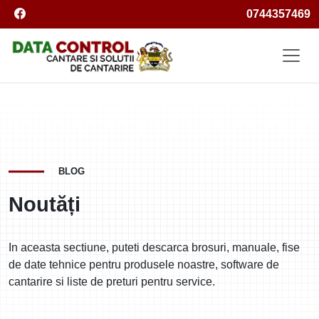
Facebook
0744357469
Logo
BLOG
Noutăți
In aceasta sectiune, puteti descarca brosuri, manuale, fise
de date tehnice pentru produsele noastre, software de
cantarire si liste de preturi pentru service.