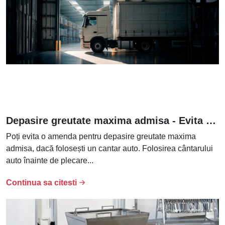
Depasire greutate maxima admisa - Evita amenda cu un cantar auto!
Poți evita o amenda pentru depasire greutate maxima
admisa, dacă folosești un cantar auto. Folosirea cântarului
auto înainte de plecare...
Continua sa citesti