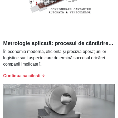
Metrologie aplicată: procesul de cântărire în lanțul de aprovizionare
În economia modernă, eficiența și precizia operațiunilor
logistice sunt aspecte care determină succesul oricărei
companii implicate î...
Continua sa citesti