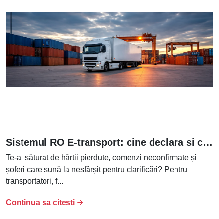
Sistemul RO E-transport: cine declara si ce trebuie sa stii daca lucrezi in transporturi
Te-ai săturat de hârtii pierdute, comenzi neconfirmate și
șoferi care sună la nesfârșit pentru clarificări? Pentru
transportatori, f...
Continua sa citesti